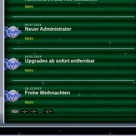
Mehr
05.07.2014
Neuer Administrator
Mehr
19.01.2014
Upgrades ab sofort entfernbar
Mehr
24.12.2013
Frohe Weihnachten
Mehr
...
=2=
=3=
=17=