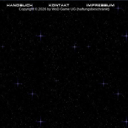
Copyright © 2026 by WoD Game UG (haftungsbeschränkt)