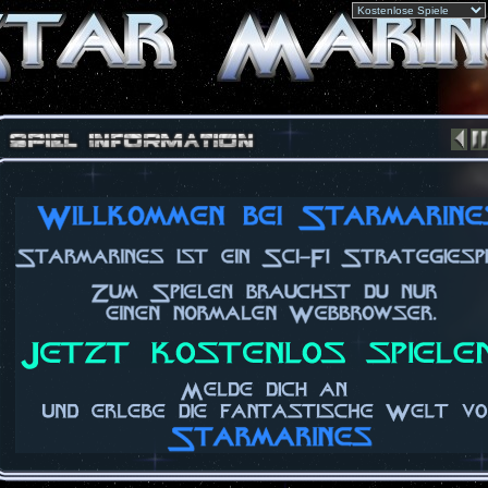
Copyright © 2026 by WoD Game UG (haftungsbeschränkt)