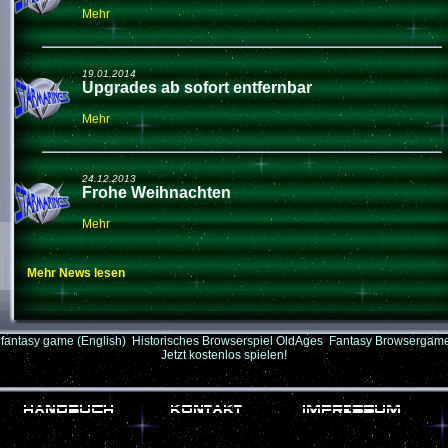
Mehr
19.01.2014
Upgrades ab sofort entfernbar
Mehr
24.12.2013
Frohe Weihnachten
Mehr
Mehr News lesen
fantasy game (English)
Historisches Browserspiel OldAges
Fantasy Browserga
Jetzt kostenlos spielen!